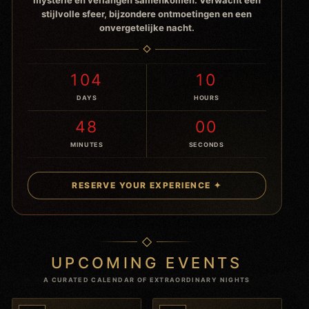
stijlvolle sfeer, bijzondere ontmoetingen en een
onvergetelijke nacht.
104
10
DAYS
HOURS
48
00
MINUTES
SECONDS
RESERVE YOUR EXPERIENCE ✦
UPCOMING EVENTS
A CURATED CALENDAR OF EXTRAORDINARY NIGHTS