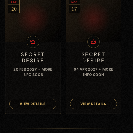
FEB
APR
20
17
SECRET
SECRET
DESIRE
DESIRE
20 FEB 2027 ✦ MORE
04 APR 2027 ✦ MORE
INFO SOON
INFO SOON
VIEW DETAILS
VIEW DETAILS