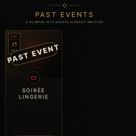
PAST EVENTS
A GLIMPSE INTO NIGHTS ALREADY WRITTEN
NOV
15
PAST EVENT
2025
SOIRÉE
LINGERIE